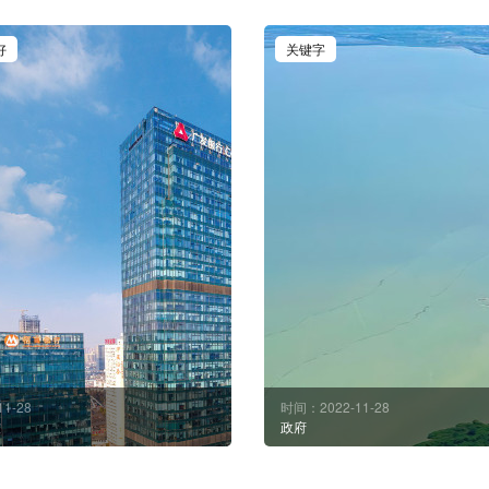
好
关键字
1-28
时间：2022-11-28
技
政府