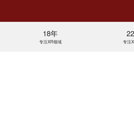
18年
2
专注XR领域
专注X