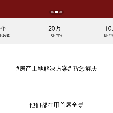
2个
20万+
10
R领域
XR内容
创作者
#房产土地解决方案# 帮您解决
他们都在用首席全景