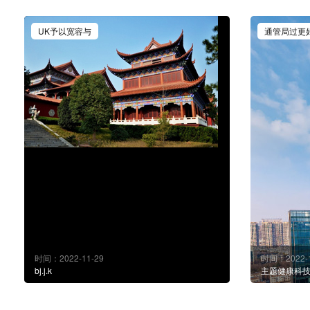
UK予以宽容与
通管局过更
时间：2022-11-29
时间：2022-1
bj.j.k
主题健康科