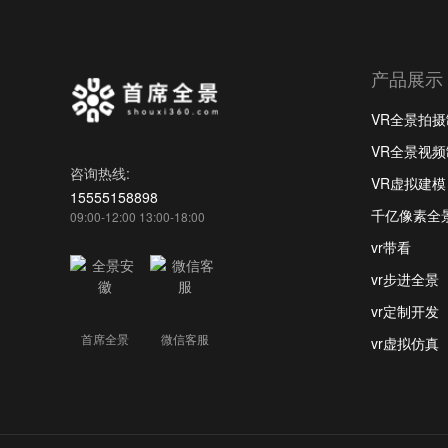
产品展示
VR全景拍
VR全景视
咨询热线:
VR虚拟建模
15555158898
千亿像素全
09:00-12:00 13:00-18:00
vr带看
vr步进全景
vr定制开发
首席全景
微信客服
vr虚拟仿真