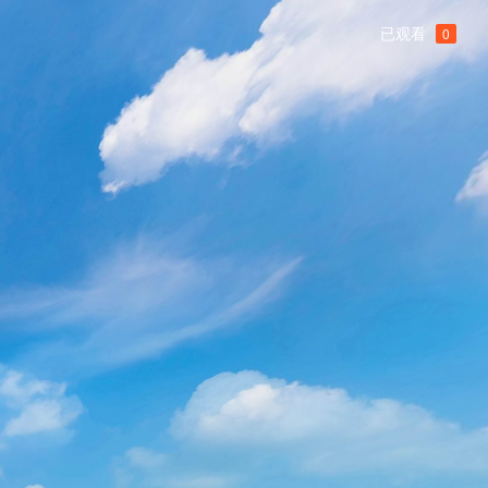
已观看
0